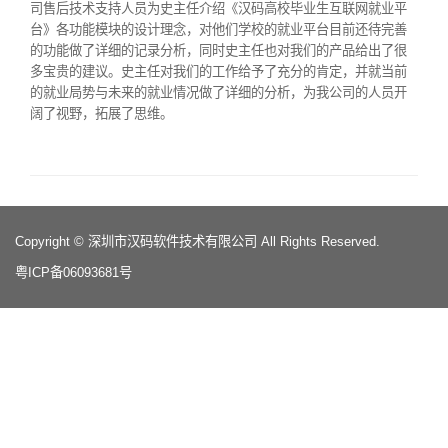
司售后技术支持人员为史主任介绍《汉码高校毕业生互联网就业平
台》各功能模块的设计理念，对他们学校的就业平台目前还待完善
的功能做了详细的记录分析，同时史主任也对我们的产品给出了很
多宝贵的建议。史主任对我们的工作给予了充分的肯定，并就当前
的就业局势与未来的就业情况做了详细的分析，为我公司的人员开
阔了视野，拓展了思维。
Copyright © 深圳市汉码软件技术有限公司 All Rights Reserved.
粤ICP备06093681号