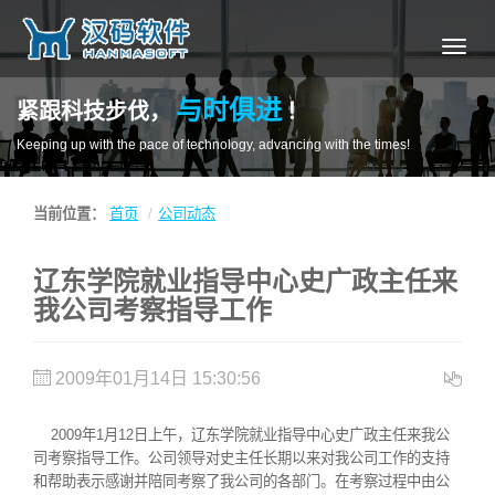
导
航
与时俱进
紧跟科技步伐，
！
Keeping up with the pace of technology, advancing with the times!
当前位置：
首页
公司动态
辽东学院就业指导中心史广政主任来
我公司考察指导工作
2009年01月14日 15:30:56
2009年1月12日上午，辽东学院就业指导中心史广政主任来我公
司考察指导工作。公司领导对史主任长期以来对我公司工作的支持
和帮助表示感谢并陪同考察了我公司的各部门。在考察过程中由公