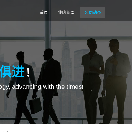
首页
业内新闻
公司动态
俱进
！
ogy, advancing with the times!