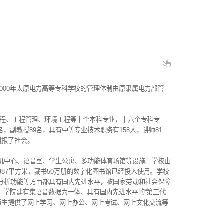
000年太原电力高等专科学校的管理体制由原隶属电力部管
程、工程管理、环境工程等十个本科专业，十六个专科专
名，副教授89名，具有中等专业技术职务有158人，讲师81
回报了社会。
算机中心、语音室、学生公寓、多功能体育场馆等设施。学校由
887平方米，藏书50万册的数字化图书馆已经投入使用。学校
运行分析功能等方面都具有国内先进水平，被国家劳动和社会保障
。学院建有集语音数据为一体、具有国内先进水平的“第三代
师生提供了网上学习、网上办公、网上考试、网上文化交流等