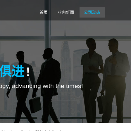
首页
业内新闻
公司动态
俱进
！
ogy, advancing with the times!