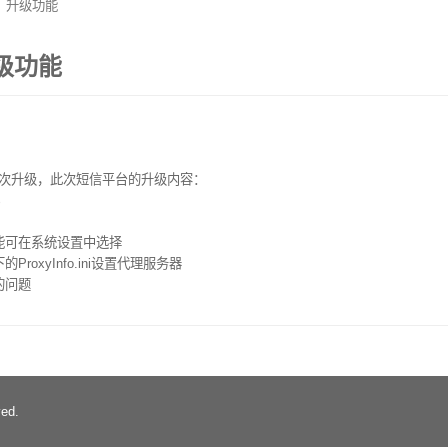
》升级功能
级功能
再次升级，此次短信平台的升级内容：
%
能可在系统设置中选择
xyInfo.ini设置代理服务器
的问题
ed.