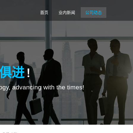
首页
业内新闻
公司动态
俱进
！
ogy, advancing with the times!