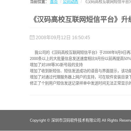
当前位置：
首页
公司动态
《汉码高校互联网短信平台
《汉码高校互联网短信平台》升
2008年09月12日 16:50:45
我公司的《汉码高校互联网短信平台》于2008年9月9日
2000条以上的大批量信息发送速度相比9月份以前再提高50
增加了对188等3G新号段的支持
增加了收到新短信、短信发送成功的语音与界面提示，该功
增加了对通过代理服务器上网户的支持，可在软件安装目录下的Pro
修正了个别用户短信发送记录祥单中发送时间无法正常显示
Copyright © 深圳市汉码软件技术有限公司 All Rights Reserv