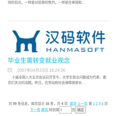
待的目光，一样是对前景的焦灼，一样是在审视和...
毕业生需转变就业观念
2007年04月23日 16:24:36
十届全国人大五次会议召开至今，大学生就业问题成为代表、委
员们关注的话题。昨日，在劳动和社会保障部部长...
共
59
条信息，每页显示
16
条，共
4
页
首页
上一页
第
1
2
3
4
页
下一页
尾页
,转到第
页